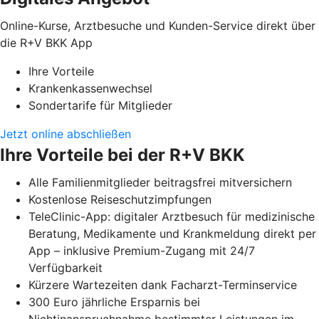
Online-Kurse, Arztbesuche und Kunden-Service direkt über
die R+V BKK App
Ihre Vorteile
Krankenkassenwechsel
Sondertarife für Mitglieder
Jetzt online abschließen
Ihre Vorteile bei der R+V BKK
Alle Familienmitglieder beitragsfrei mitversichern
Kostenlose Reiseschutzimpfungen
TeleClinic-App: digitaler Arztbesuch für medizinische
Beratung, Medikamente und Krankmeldung direkt per
App – inklusive Premium-Zugang mit 24/7
Verfügbarkeit
Kürzere Wartezeiten dank Facharzt-Terminservice
300 Euro jährliche Ersparnis bei
Nichtinanspruchnahme bestimmter Leistungen im