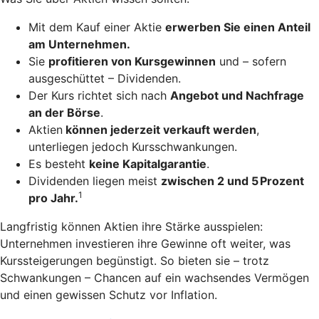
Mit dem Kauf einer Aktie
erwerben Sie einen Anteil
am Unternehmen.
Sie
profitieren von Kursgewinnen
und – sofern
ausgeschüttet – Dividenden.
Der Kurs richtet sich nach
Angebot und Nachfrage
an der Börse
.
Aktien
können jederzeit verkauft werden
,
unterliegen jedoch Kursschwankungen.
Es besteht
keine Kapitalgarantie
.
Dividenden liegen meist
zwischen 2 und 5 Prozent
1
pro Jahr.
Langfristig können Aktien ihre Stärke ausspielen:
Unternehmen investieren ihre Gewinne oft weiter, was
Kurssteigerungen begünstigt. So bieten sie – trotz
Schwankungen – Chancen auf ein wachsendes Vermögen
und einen gewissen Schutz vor Inflation.