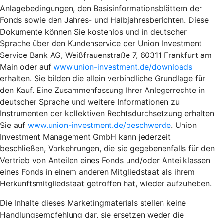
Anlagebedingungen, den Basisinformationsblättern der
Fonds sowie den Jahres- und Halbjahresberichten. Diese
Dokumente können Sie kostenlos und in deutscher
Sprache über den Kundenservice der Union Investment
Service Bank AG, Weißfrauenstraße 7, 60311 Frankfurt am
Main oder auf
www.union-investment.de/downloads
erhalten. Sie bilden die allein verbindliche Grundlage für
den Kauf. Eine Zusammenfassung Ihrer Anlegerrechte in
deutscher Sprache und weitere Informationen zu
Instrumenten der kollektiven Rechtsdurchsetzung erhalten
Sie auf
www.union-investment.de/beschwerde
. Union
Investment Management GmbH kann jederzeit
beschließen, Vorkehrungen, die sie gegebenenfalls für den
Vertrieb von Anteilen eines Fonds und/oder Anteilklassen
eines Fonds in einem anderen Mitgliedstaat als ihrem
Herkunftsmitgliedstaat getroffen hat, wieder aufzuheben.
Die Inhalte dieses Marketingmaterials stellen keine
Handlungsempfehlung dar, sie ersetzen weder die