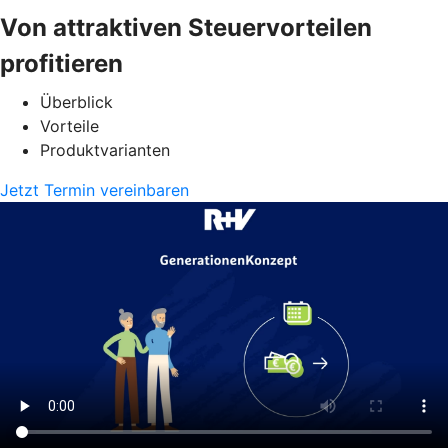
Von attraktiven Steuervorteilen
profitieren
Überblick
Vorteile
Produktvarianten
Jetzt Termin vereinbaren