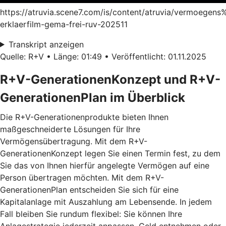
https://atruvia.scene7.com/is/content/atruvia/vermoege
erklaerfilm-gema-frei-ruv-202511
Transkript anzeigen
Quelle: R+V • Länge: 01:49 • Veröffentlicht: 01.11.2025
R+V-GenerationenKonzept und R+V-
GenerationenPlan im Überblick
Die R+V-Generationenprodukte bieten Ihnen
maßgeschneiderte Lösungen für Ihre
Vermögensübertragung. Mit dem
R+V-
GenerationenKonzept
legen Sie einen Termin fest, zu dem
Sie das von Ihnen hierfür angelegte Vermögen auf eine
Person übertragen möchten. Mit dem
R+V-
GenerationenPlan
entscheiden Sie sich für eine
Kapitalanlage mit Auszahlung am Lebensende. In jedem
Fall bleiben Sie rundum flexibel: Sie können Ihre
Anlagestrategie jederzeit anpassen, Geld entnehmen oder