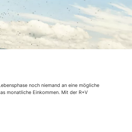
er Lebensphase noch niemand an eine mögliche
 das monatliche Einkommen. Mit der R+V