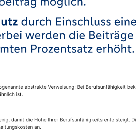
ogenannte abstrakte Verweisung: Bei Berufsunfähigkeit be
hnlich ist.
enig, damit die Höhe Ihrer Berufsunfähigkeitsrente steigt.
altungskosten an.