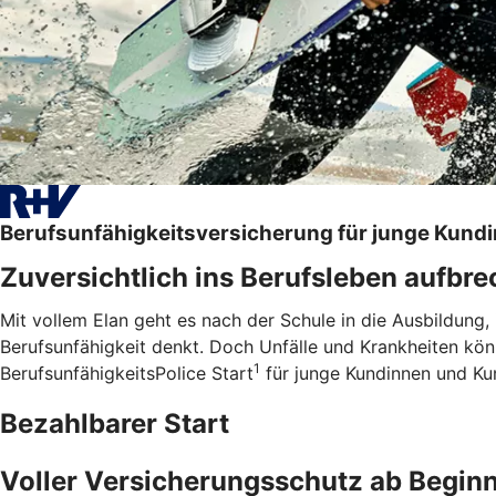
Berufsunfähigkeitsversicherung für junge Kund
Zuversichtlich ins Berufsleben aufbr
Mit vollem Elan geht es nach der Schule in die Ausbildung,
Berufsunfähigkeit denkt. Doch Unfälle und Krankheiten kö
1
BerufsunfähigkeitsPolice Start
für junge Kundinnen und Kund
Bezahlbarer Start
Voller Versicherungsschutz ab Begin