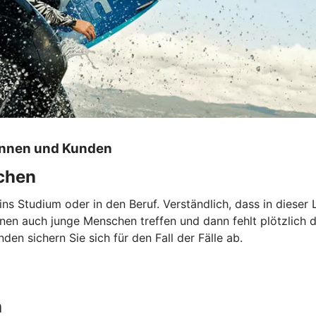
innen und Kunden
echen
 ins Studium oder in den Beruf. Verständlich, dass in dies
nnen auch junge Menschen treffen und dann fehlt plötzlich
en sichern Sie sich für den Fall der Fälle ab.
n