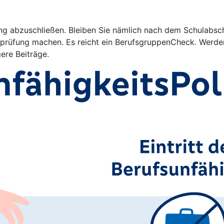
ng abzuschließen. Bleiben Sie nämlich nach dem Schulabschl
rüfung machen. Es reicht ein BerufsgruppenCheck. Werden 
gere Beiträge.