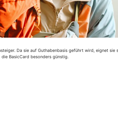
steiger. Da sie auf Guthabenbasis geführt wird, eignet sie s
t die BasicCard besonders günstig.