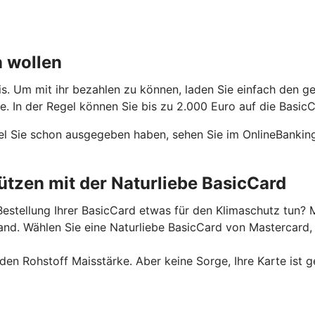
n wollen
is. Um mit ihr bezahlen zu können, laden Sie einfach den g
 In der Regel können Sie bis zu 2.000 Euro auf die BasicC
el Sie schon ausgegeben haben, sehen Sie im OnlineBanking
tzen mit der Naturliebe BasicCard
estellung Ihrer BasicCard etwas für den Klimaschutz tun? M
. Wählen Sie eine Naturliebe BasicCard von Mastercard, u
n Rohstoff Maisstärke. Aber keine Sorge, Ihre Karte ist g