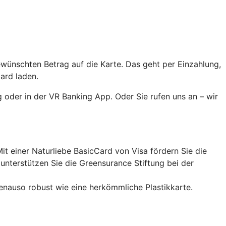
ewünschten Betrag auf die Karte. Das geht per Einzahlung,
ard laden.
 oder in der VR Banking App. Oder Sie rufen uns an – wir
it einer Naturliebe BasicCard von Visa fördern Sie die
nterstützen Sie die Greensurance Stiftung bei der
enauso robust wie eine herkömmliche Plastikkarte.