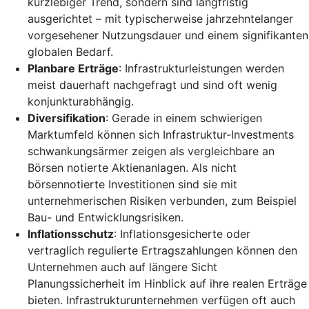
kurzlebiger Trend, sondern sind langfristig
ausgerichtet – mit typischerweise jahrzehntelanger
vorgesehener Nutzungsdauer und einem signifikanten
globalen Bedarf.
Planbare Erträge
: Infrastrukturleistungen werden
meist dauerhaft nachgefragt und sind oft wenig
konjunkturabhängig.
Diversifikation
: Gerade in einem schwierigen
Marktumfeld können sich Infrastruktur-Investments
schwankungsärmer zeigen als vergleichbare an
Börsen notierte Aktienanlagen. Als nicht
börsennotierte Investitionen sind sie mit
unternehmerischen Risiken verbunden, zum Beispiel
Bau- und Entwicklungsrisiken.
Inflationsschutz
: Inflationsgesicherte oder
vertraglich regulierte Ertragszahlungen können den
Unternehmen auch auf längere Sicht
Planungssicherheit im Hinblick auf ihre realen Erträge
bieten. Infrastrukturunternehmen verfügen oft auch