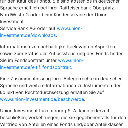
für den Kauf des Fonds. Sie sind kostenlos in deutscher
Sprache erhältlich bei Ihrer Raiffeisenbank Oberpfalz
NordWest eG oder beim Kundenservice der Union
Investment
Service Bank AG oder auf
www.union-
investment.de/downloads
.
Informationen zu nachhaltigkeitsrelevanten Aspekten
sowie zum Status der Zuflusssteuerung des Fonds finden
Sie im Fondsportrait unter
www.union-
investment.de/eltif_fondsportrait
.
Eine Zusammenfassung Ihrer Anlegerrechte in deutscher
Sprache und weitere Informationen zu Instrumenten der
kollektiven Rechtsdurchsetzung erhalten Sie auf
www.union-investment.de/beschwerde
.
Union Investment Luxembourg S. A. kann jederzeit
beschließen, Vorkehrungen, die sie gegebenenfalls für den
Vertrieb von Anteilen eines Fonds und/oder Anteilklassen