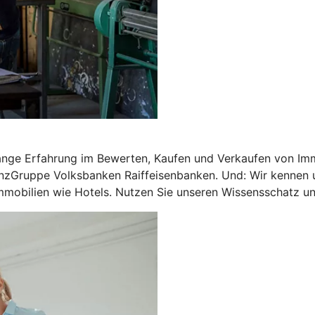
ange Erfahrung im Bewerten, Kaufen und Verkaufen von Imm
nzGruppe Volksbanken Raiffeisenbanken. Und: Wir kennen u
mobilien wie Hotels. Nutzen Sie unseren Wissensschatz und