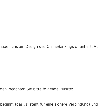
haben uns am Design des OnlineBankings orientiert. Ab
nden, beachten Sie bitte folgende Punkte:
 beginnt (das „s“ steht für eine sichere Verbindung) und