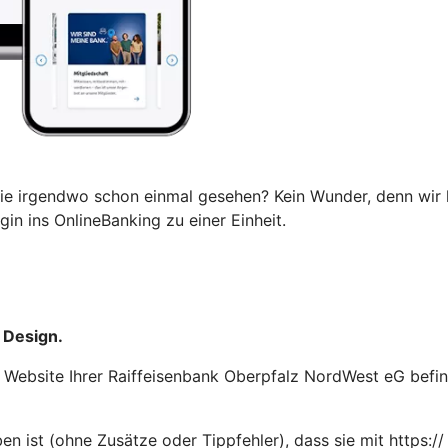
ie irgendwo schon einmal gesehen? Kein Wunder, denn wir 
in ins OnlineBanking zu einer Einheit.
 Design.
er Website Ihrer Raiffeisenbank Oberpfalz NordWest eG befi
n ist (ohne Zusätze oder Tippfehler), dass sie mit https://