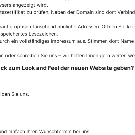
wsers angezeigt wird.
tszertifikat zu prüfen. Neben der Domain sind dort Verbin
häufig optisch täuschend ähnliche Adressen. Öffnen Sie ke
espeichertes Lesezeichen.
 durch ein vollständiges Impressum aus. Stimmen dort Name
an oder schreiben Sie uns – wir helfen Ihnen gern weiter, we
k zum Look and Feel der neuen Website geben? Wi
eiben Sie uns.
und einfach Ihren Wunschtermin bei uns.