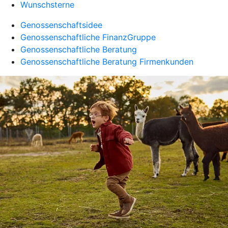
Wunschsterne
Genossenschaftsidee
Genossenschaftliche FinanzGruppe
Genossenschaftliche Beratung
Genossenschaftliche Beratung Firmenkunden