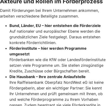
Akteure und Rollen im Förderprozess
Damit Förderungen bei Ihrem Unternehmen ankommen,
arbeiten verschiedene Beteiligte zusammen.
Bund, Länder, EU – hier entstehen die Förderziele
Auf nationaler und europäischer Ebene werden die
grundsätzlichen Ziele festgelegt. Daraus entstehen
konkrete Förderrichtlinien.
Förderinstitute – hier werden Programme
umgesetzt
Förderbanken wie die KfW oder Landesförderinstitute
setzen viele Programme um. Sie stellen zinsgünstige
Kredite, Zuschüsse oder Bürgschaften bereit.
Die Hausbank – Ihre zentrale Anlaufstelle
Ihre Raiffeisenbank Oberpfalz NordWest eG ist keine
Fördergeberin, aber ein wichtiger Partner: Sie kennt
Ihr Unternehmen und prüft gemeinsam mit Ihnen, ob
und welche Förderprogramme zu Ihrem Vorhaben
passen. Zudem beantragt sie viele Förderkredite in