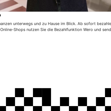
p
inanzen unterwegs und zu Hause im Blick. Ab sofort bezahl
n Online-Shops nutzen Sie die Bezahlfunktion Wero und sen