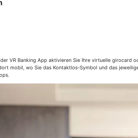
n
n der VR Banking App aktivieren Sie Ihre virtuelle girocard 
l dort mobil, wo Sie das Kontaktlos-Symbol und das jeweil
ops.