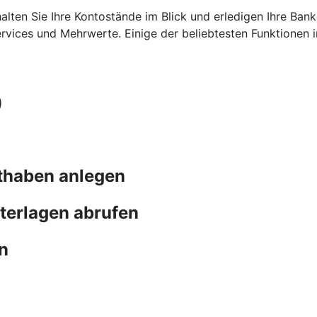
ehalten Sie Ihre Kontostände im Blick und erledigen Ihre B
ervices und Mehrwerte. Einige der beliebtesten Funktionen 
)
thaben anlegen
terlagen abrufen
n