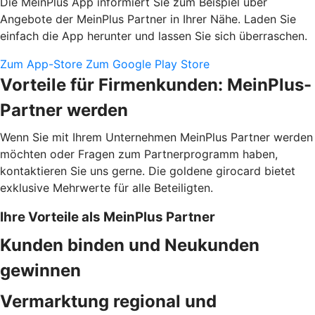
Die MeinPlus App informiert Sie zum Beispiel über
Angebote der MeinPlus Partner in Ihrer Nähe. Laden Sie
einfach die App herunter und lassen Sie sich überraschen.
Zum App-Store
Zum Google Play Store
Vorteile für Firmenkunden: MeinPlus-
Partner werden
Wenn Sie mit Ihrem Unternehmen MeinPlus Partner werden
möchten oder Fragen zum Partnerprogramm haben,
kontaktieren Sie uns gerne. Die goldene girocard bietet
exklusive Mehrwerte für alle Beteiligten.
Ihre Vorteile als MeinPlus Partner
Kunden binden und Neukunden
gewinnen
Vermarktung regional und