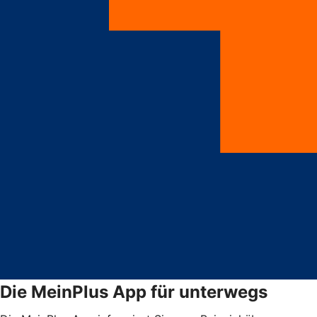
Die MeinPlus App für unterwegs