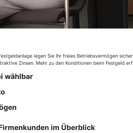
 Festgeldanlage legen Sie Ihr freies Betriebsvermögen sicher
traktive Zinsen. Mehr zu den Konditionen beim Festgeld erfa
i wählbar
ko
mögen
Firmenkunden im Überblick