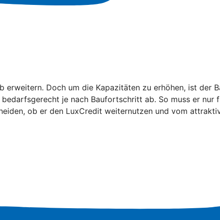
erweitern. Doch um die Kapazitäten zu erhöhen, ist der B
el bedarfsgerecht je nach Baufortschritt ab. So muss er nu
scheiden, ob er den LuxCredit weiternutzen und vom attrakti