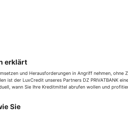
 erklärt
msetzen und Herausforderungen in Angriff nehmen, ohne Ze
llen ist der LuxCredit unseres Partners DZ PRIVATBANK eine 
uell, wann Sie Ihre Kreditmittel abrufen wollen und profitie
wie Sie