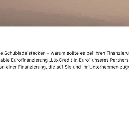
ne Schublade stecken – warum sollte es bei Ihren Finanzier
ariable Eurofinanzierung „LuxCredit in Euro“ unseres Partne
von einer Finanzierung, die auf Sie und Ihr Unternehmen zuge