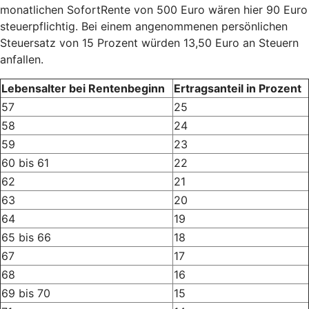
monatlichen SofortRente von 500 Euro wären hier 90 Euro
steuerpflichtig. Bei einem angenommenen persönlichen
Steuersatz von 15 Prozent würden 13,50 Euro an Steuern
anfallen.
Lebensalter bei Rentenbeginn
Ertragsanteil in Prozent
57
25
58
24
59
23
60 bis 61
22
62
21
63
20
64
19
65 bis 66
18
67
17
68
16
69 bis 70
15